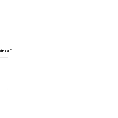
ate cu
*