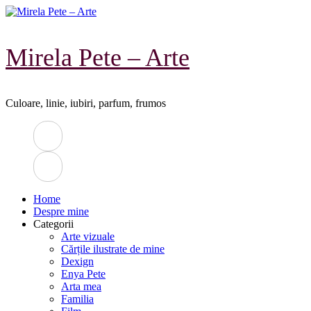
Sari
la
conținut
Mirela Pete – Arte
Culoare, linie, iubiri, parfum, frumos
Home
Despre mine
Categorii
Arte vizuale
Cărțile ilustrate de mine
Dexign
Enya Pete
Arta mea
Familia