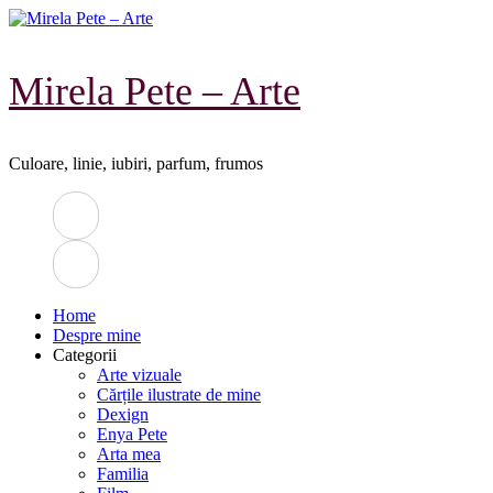
Sari
la
conținut
Mirela Pete – Arte
Culoare, linie, iubiri, parfum, frumos
Home
Despre mine
Categorii
Arte vizuale
Cărțile ilustrate de mine
Dexign
Enya Pete
Arta mea
Familia