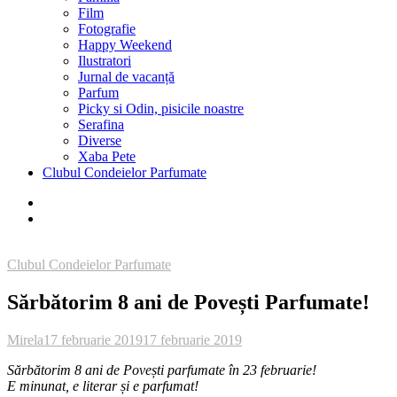
Film
Fotografie
Happy Weekend
Ilustratori
Jurnal de vacanță
Parfum
Picky si Odin, pisicile noastre
Serafina
Diverse
Xaba Pete
Clubul Condeielor Parfumate
Clubul Condeielor Parfumate
Sărbătorim 8 ani de Povești Parfumate!
Mirela
17 februarie 2019
17 februarie 2019
Sărbătorim 8 ani de Povești parfumate în 23 februarie!
E minunat, e literar și e parfumat!