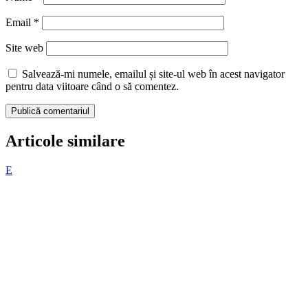
Email
*
Site web
Salvează-mi numele, emailul și site-ul web în acest navigator
pentru data viitoare când o să comentez.
Publică comentariul
Articole similare
E