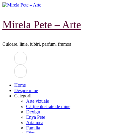
Sari
la
conținut
Mirela Pete – Arte
Culoare, linie, iubiri, parfum, frumos
Home
Despre mine
Categorii
Arte vizuale
Cărțile ilustrate de mine
Dexign
Enya Pete
Arta mea
Familia