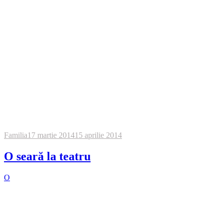
Familia
17 martie 2014
15 aprilie 2014
O seară la teatru
O