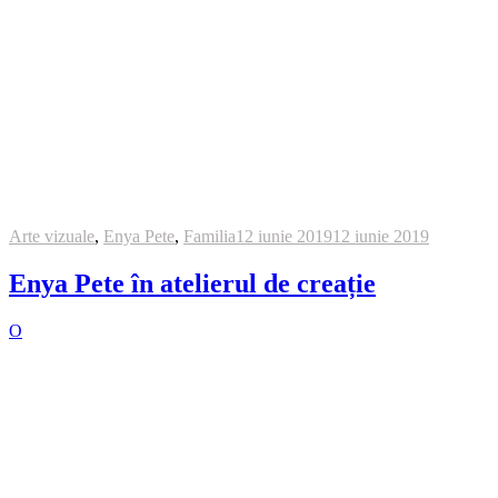
Arte vizuale
,
Enya Pete
,
Familia
12 iunie 2019
12 iunie 2019
Enya Pete în atelierul de creație
O