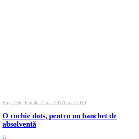
Enya Pete
,
Familia
27 mai 2017
6 mai 2019
O rochie dots, pentru un banchet de
absolventă
C